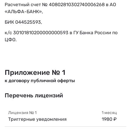
Расчетный счет № 40802810302740006268 в АО
«АЛЬФА-БАНК»,
БИК 044525593,
к/с 30101810200000000593 в ГУ Банка России по
ЦФО.
Приложение № 1
к договору публичной оферты
Перечень лицензий
Лицензия №
1
1 месяц
Триггерные уведомления
1980 ₽