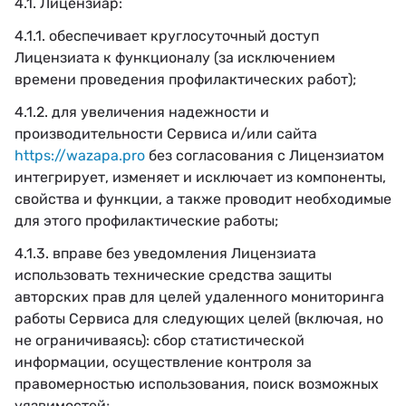
4.1. Лицензиар:
4.1.1. обеспечивает круглосуточный доступ
Лицензиата к функционалу (за исключением
времени проведения профилактических работ);
4.1.2. для увеличения надежности и
производительности Сервиса и/или сайта
https://wazapa.pro
без согласования с Лицензиатом
интегрирует, изменяет и исключает из компоненты,
свойства и функции, а также проводит необходимые
для этого профилактические работы;
4.1.3. вправе без уведомления Лицензиата
использовать технические средства защиты
авторских прав для целей удаленного мониторинга
работы Сервиса для следующих целей (включая, но
не ограничиваясь): сбор статистической
информации, осуществление контроля за
правомерностью использования, поиск возможных
уязвимостей;